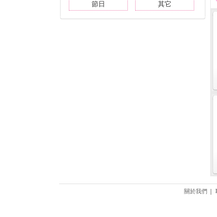
節日
其它
關於我們 |