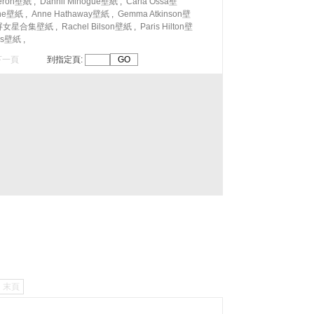
heron壁紙
,
Dannii Minogue壁紙
,
Carla Ossa壁
gne壁紙
,
Anne Hathaway壁紙
,
Gemma Atkinson壁
屏女星合集壁紙
,
Rachel Bilson壁紙
,
Paris Hilton壁
les壁紙
,
下一頁
到指定頁:
末頁