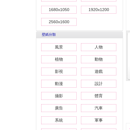
1680x1050
1920x1200
2560x1600
壁紙分類
風景
人物
植物
動物
影視
遊戲
動漫
設計
攝影
體育
廣告
汽車
系統
軍事