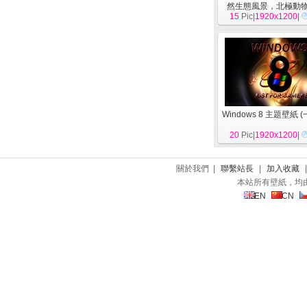
然生態風景，北極動
15
Pic|
1920x1200
|
Windows 8 主題壁紙 (
20
Pic|
1920x1200
|
關於我們 |
聯繫站長
|
加入收藏
本站所有壁紙，均
EN
CN