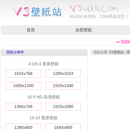
80,000
张壁纸，10种界面语言！
首頁
全部壁紙
⇒ 50
壁紙分辨率
您的位置:
V3壁紙站
/
系
4:3/5:4 普屏壁紙
1024x768
1280x1024
1600x1200
1920x1440
16:9 HD 高清壁紙
1366x768
1920x1080
16:10 寬屏壁紙
1280x800
1440x900