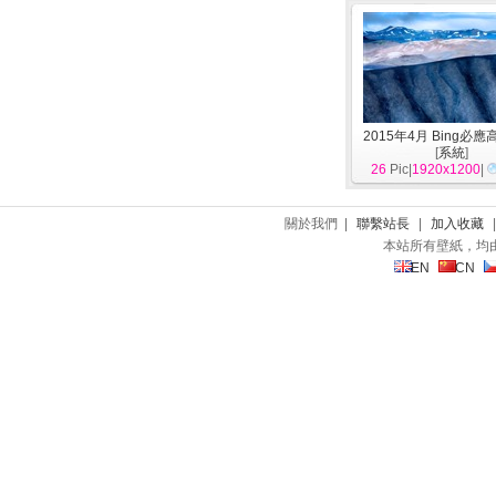
2015年4月 Bing必
[
系統
]
26
Pic|
1920x1200
|
關於我們 |
聯繫站長
|
加入收藏
本站所有壁紙，均
EN
CN