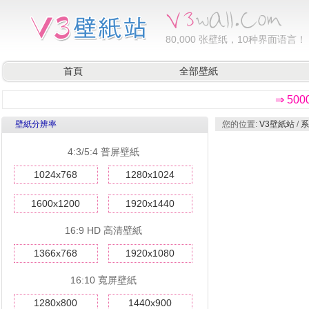
80,000
张壁纸，10种界面语言！
首頁
全部壁紙
⇒ 50
壁紙分辨率
您的位置:
V3壁紙站
/
系
4:3/5:4 普屏壁紙
1024x768
1280x1024
1600x1200
1920x1440
16:9 HD 高清壁紙
1366x768
1920x1080
16:10 寬屏壁紙
1280x800
1440x900