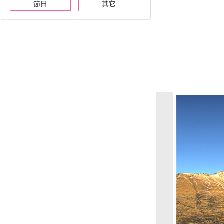
節日
其它