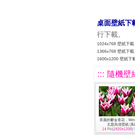
桌面壁紙下
行下載。
1024x768 壁紙下載
1366x768 壁紙下載
1600x1200 壁紙下
::: 隨機壁
美麗的鬱金香花，Wind
主題高清壁紙
[
系
14
Pic|
1920x1200
|