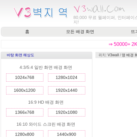
80,000
무료 월페이퍼, 인터페이스
지!
홈
모든 배경 화면
뜨
⇒ 50000+ 
바탕 화면 해상도
위치:
V3wall
/
명 배경 
4:3/5:4 일반 화면 배경 화면
1024x768
1280x1024
1600x1200
1920x1440
16:9 HD 배경 화면
1366x768
1920x1080
16:10 와이드 스크린 배경 화면
1280x800
1440x900