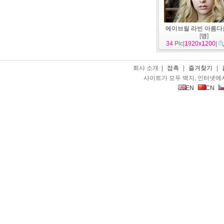
에이브릴 라빈 아름다
[
명
]
34
Pic|
1920x1200
|
회사 소개 |
접촉
|
즐겨찾기
|
사이트가 모두 벽지, 인터넷에
EN
CN