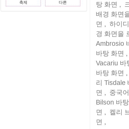
축제
다른
탕 화면
,
배경 화면
면
,
하이디 
경 화면을
Ambrosi
바탕 화면
Vacariu 
바탕 화면
리 Tisdal
면
,
중국어
Bilson 바
면
,
켈리 
면
,