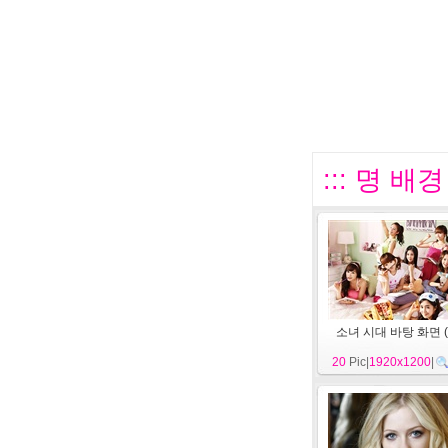
::: 명 배
소녀 시대 바탕 화면 (
20
Pic|
1920x1200
|