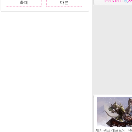
2560x1600
|
22
축제
다른
세계 워크 래프트의 바