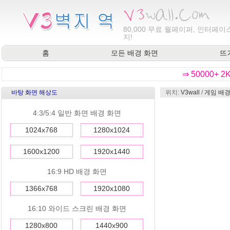
80,000
무료 월페이퍼, 인터페이스
지!
홈
모든 배경 화면
뜨
⇒ 50000+ 
바탕 화면 해상도
위치:
V3wall
/
게임 배경
4:3/5:4 일반 화면 배경 화면
1024x768
1280x1024
1600x1200
1920x1440
16:9 HD 배경 화면
1366x768
1920x1080
16:10 와이드 스크린 배경 화면
1280x800
1440x900