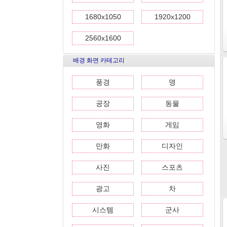
1680x1050
1920x1200
2560x1600
배경 화면 카테고리
풍경
명
공장
동물
영화
게임
만화
디자인
사진
스포츠
광고
차
시스템
군사