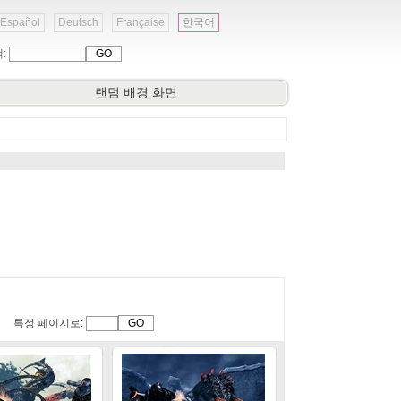
Español
Deutsch
Française
한국어
색:
랜덤 배경 화면
특정 페이지로: