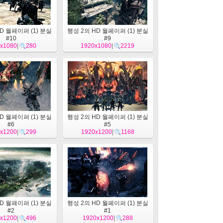
D 월페이퍼 (1) 분실
행성 2의 HD 월페이퍼 (1) 분실
#10
#9
x1080
|
280
1920x1080
|
2219
D 월페이퍼 (1) 분실
행성 2의 HD 월페이퍼 (1) 분실
#6
#5
x1200
|
299
1920x1200
|
1168
D 월페이퍼 (1) 분실
행성 2의 HD 월페이퍼 (1) 분실
#2
#1
x1200
|
496
1920x1200
|
288