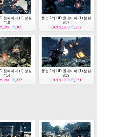
D 월페이퍼 (1) 분실
행성 2의 HD 월페이퍼 (1) 분실
#18
#17
x1200
|
365
1920x1200
|
282
D 월페이퍼 (1) 분실
행성 2의 HD 월페이퍼 (1) 분실
#14
#13
x1200
|
237
1920x1200
|
251