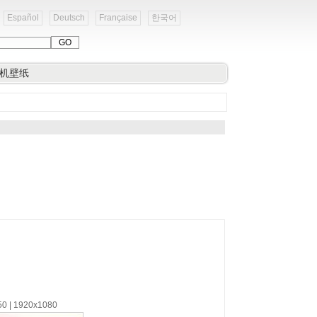
Español
Deutsch
Française
한국어
机壁纸
50 | 1920x1080