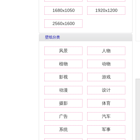
1680x1050
1920x1200
2560x1600
壁纸分类
风景
人物
植物
动物
影视
游戏
动漫
设计
摄影
体育
广告
汽车
系统
军事