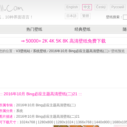
English
中文
Český
Русский
日本語
繁體
，10种界面语言！
壁纸搜索：
热门壁纸
经典壁纸
随
⇒ 50000+ 2K 4K 5K 8K 高清壁纸免费下载
您的位置：
V3壁纸站
/
系统壁纸
/
2016年10月 Bing必应主题高清壁纸(二)
/ 壁纸预览
::: 2016年10月 Bing必应主题高清壁纸(二)21 :::
所属专辑
：2016年10月 Bing必应主题高清壁纸(二)
所属分类
：系统
图片描述
：2016年10月 Bing必应主题高清壁纸(二)21
可下载尺寸
：1024x768 | 1280x800 | 1280x1024 | 1366x768 | 1440x900 | 1680x10