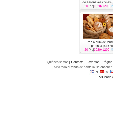
de aeronaves civiles (
20
Pic|
1920x1200
|
Pan álbum de fond
pantalla (6)
[
Otr
20
Pic|
1920x1200
|
Quiénes somos |
Contacto
|
Favoritos
|
Página 
Sitio todo el fondo de pantalla, se obtienen 
EN
CN
V3 fondo 