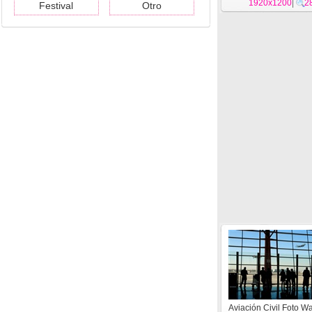
1920x1200
|
2
Festival
Otro
Aviación Civil Foto W