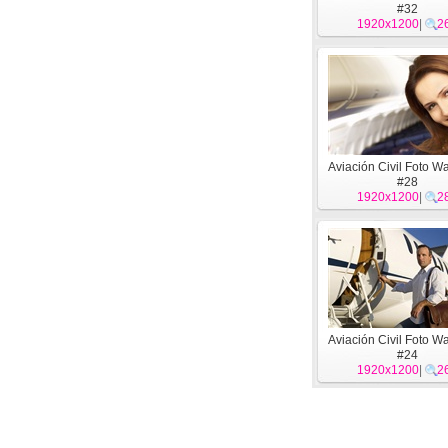
#32
1920x1200
|
2
Aviación Civil Foto W
#28
1920x1200
|
2
Aviación Civil Foto W
#24
1920x1200
|
2