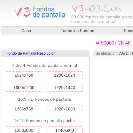
80,000
fondos de pantalla gratis
de idioma de la interfaz!
Casa
Todos los Fondos
Fond
⇒ 50000+ 2K 4K 5
Fondo de Pantalla Resolución
Su ubicación:
V3wall
/
4:3/5:4 Fondos de pantalla normal
1024x768
1280x1024
1600x1200
1920x1440
16:9 HD Fondos de pantalla
1366x768
1920x1080
16:10 Fondos de pantalla ancha
1280x800
1440x900