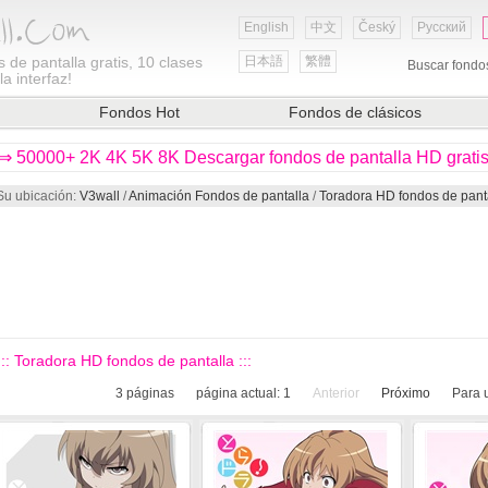
English
中文
Český
Русский
 de pantalla gratis, 10 clases
日本語
繁體
Buscar fondo
a interfaz!
Fondos Hot
Fondos de clásicos
⇒ 50000+ 2K 4K 5K 8K Descargar fondos de pantalla HD grati
Su ubicación:
V3wall
/
Animación Fondos de pantalla
/
Toradora HD fondos de pant
::: Toradora HD fondos de pantalla :::
3
páginas
página actual:
1
Anterior
Próximo
Para 