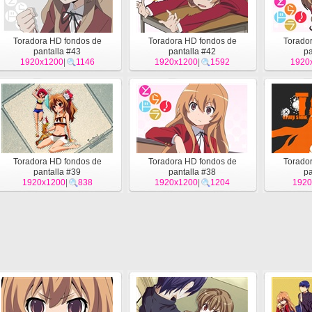
Toradora HD fondos de
Toradora HD fondos de
Torado
pantalla #43
pantalla #42
pa
1920x1200
|
1146
1920x1200
|
1592
1920
Toradora HD fondos de
Toradora HD fondos de
Torado
pantalla #39
pantalla #38
pa
1920x1200
|
838
1920x1200
|
1204
1920