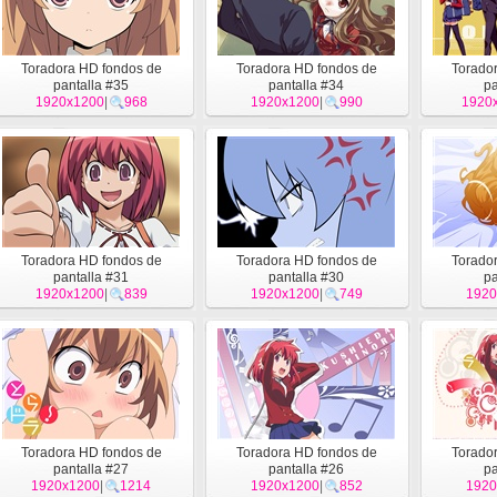
Toradora HD fondos de
Toradora HD fondos de
Torado
pantalla #35
pantalla #34
pa
1920x1200
|
968
1920x1200
|
990
1920
Toradora HD fondos de
Toradora HD fondos de
Torado
pantalla #31
pantalla #30
pa
1920x1200
|
839
1920x1200
|
749
1920
Toradora HD fondos de
Toradora HD fondos de
Torado
pantalla #27
pantalla #26
pa
1920x1200
|
1214
1920x1200
|
852
1920