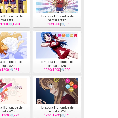
ra HD fondos de
Toradora HD fondos de
ntalla #33
pantalla #32
x1200
|
1703
1920x1200
|
995
ra HD fondos de
Toradora HD fondos de
ntalla #29
pantalla #28
x1200
|
954
1920x1200
|
929
ra HD fondos de
Toradora HD fondos de
ntalla #25
pantalla #24
x1200
|
792
1920x1200
|
843