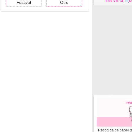
1280x1024
|
4
Festival
Otro
Recogida de papel t