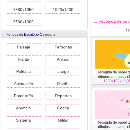
1680x1050
1920x1200
::: Recogida de pape
2560x1600
1
p
Fondos de Escritorio Categoría
Paisaje
Personas
Planta
Animal
Película
Juego
Recogida de papel t
dibujos animados (
1280x1024
|
3
Animación
Diseño
Fotografía
Deportes
Anuncio
Coche
Sistema
Militar
Recogida de papel t
dibujos animados (