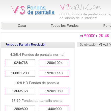
80,000
fondos de pantalla gratis
de idioma de la interfaz!
Casa
Todos los Fondos
Fond
⇒ 50000+ 2K 4K 5
Fondo de Pantalla Resolución
Su ubicación:
V3wall
/
4:3/5:4 Fondos de pantalla normal
1024x768
1280x1024
1600x1200
1920x1440
16:9 HD Fondos de pantalla
1366x768
1920x1080
16:10 Fondos de pantalla ancha
1280x800
1440x900