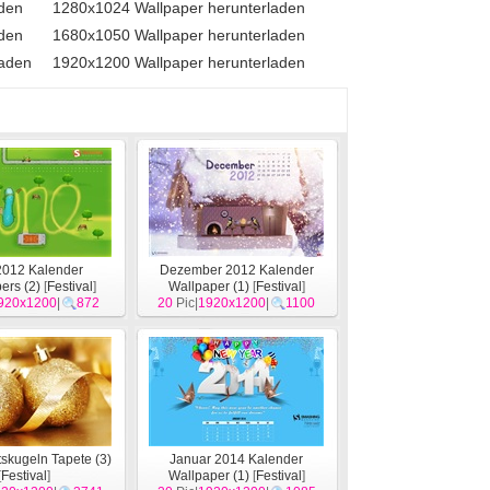
aden
1280x1024 Wallpaper herunterladen
aden
1680x1050 Wallpaper herunterladen
laden
1920x1200 Wallpaper herunterladen
2012 Kalender
Dezember 2012 Kalender
ers (2)
[
Festival
]
Wallpaper (1)
[
Festival
]
920x1200
|
872
20
Pic|
1920x1200
|
1100
skugeln Tapete (3)
Januar 2014 Kalender
[
Festival
]
Wallpaper (1)
[
Festival
]