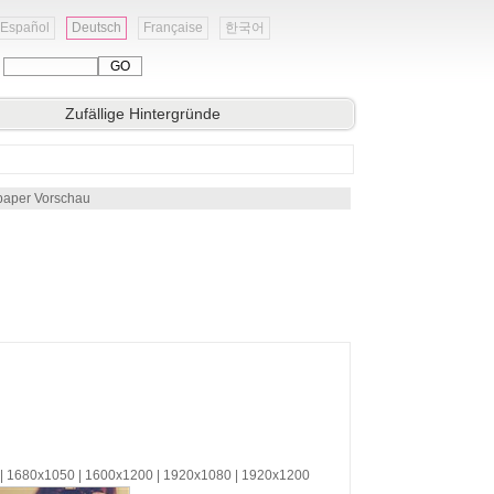
Español
Deutsch
Française
한국어
:
Zufällige Hintergründe
paper Vorschau
 | 1680x1050 | 1600x1200 | 1920x1080 | 1920x1200