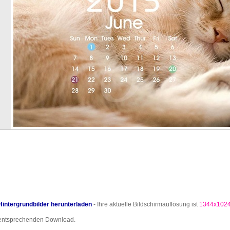
Hintergrundbilder herunterladen
- Ihre aktuelle Bildschirmauflösung ist
1344x102
entsprechenden Download.