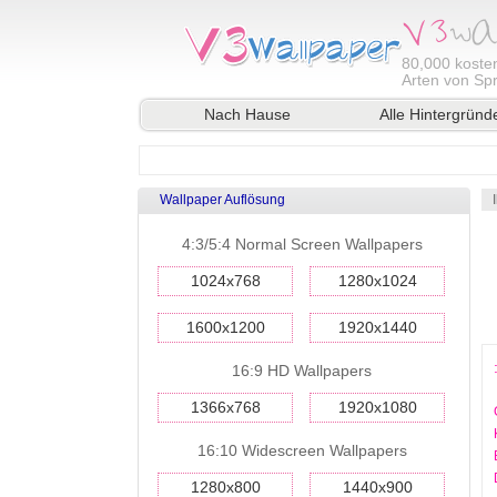
80,000
kosten
Arten von Sp
Nach Hause
Alle Hintergründ
Wallpaper Auflösung
4:3/5:4 Normal Screen Wallpapers
1024x768
1280x1024
1600x1200
1920x1440
16:9 HD Wallpapers
1366x768
1920x1080
16:10 Widescreen Wallpapers
1280x800
1440x900