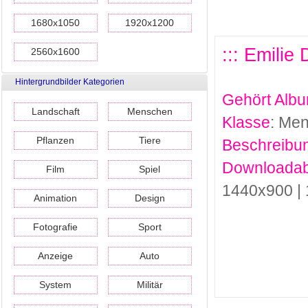
1680x1050
1920x1200
::: Emilie
2560x1600
Hintergrundbilder Kategorien
Gehört Alb
Landschaft
Menschen
Klasse
: Me
Pflanzen
Tiere
Beschreibu
Downloadab
Film
Spiel
1440x900 |
Animation
Design
Fotografie
Sport
Anzeige
Auto
System
Militär