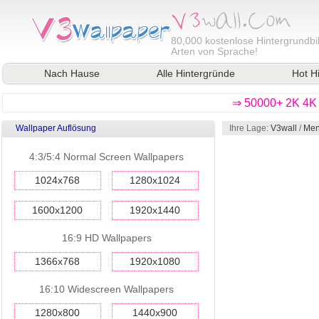
80,000
kostenlose Hintergrundbil
Arten von Sprache!
Nach Hause
Alle Hintergründe
Hot H
⇒ 50000+ 2K 4K 
Wallpaper Auflösung
Ihre Lage:
V3wall
/
Men
4:3/5:4 Normal Screen Wallpapers
1024x768
1280x1024
1600x1200
1920x1440
16:9 HD Wallpapers
1366x768
1920x1080
16:10 Widescreen Wallpapers
1280x800
1440x900