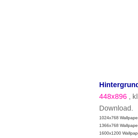
Hintergrund
448x896
, k
Download.
1024x768 Wallpaper
1366x768 Wallpaper
1600x1200 Wallpape