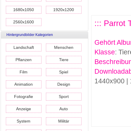
1680x1050
1920x1200
::: Parrot
2560x1600
Hintergrundbilder Kategorien
Gehört Alb
Landschaft
Menschen
Klasse
: Tier
Pflanzen
Tiere
Beschreibu
Downloadab
Film
Spiel
1440x900 |
Animation
Design
Fotografie
Sport
Anzeige
Auto
System
Militär