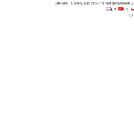
Site alle Tapeten, aus dem Internet gesammelt w
EN
CN
V3 