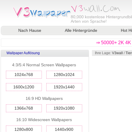
80,000
kostenlose Hintergrundbil
Arten von Sprache!
Nach Hause
Alle Hintergründe
Hot H
⇒ 50000+ 2K 4K 
Wallpaper Auflösung
Ihre Lage:
V3wall
/
Tie
4:3/5:4 Normal Screen Wallpapers
1024x768
1280x1024
1600x1200
1920x1440
16:9 HD Wallpapers
1366x768
1920x1080
16:10 Widescreen Wallpapers
1280x800
1440x900