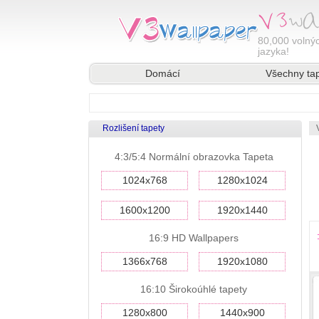
80,000
volnýc
jazyka!
Domácí
Všechny ta
Rozlišení tapety
4:3/5:4 Normální obrazovka Tapeta
1024x768
1280x1024
1600x1200
1920x1440
16:9 HD Wallpapers
1366x768
1920x1080
16:10 Širokoúhlé tapety
1280x800
1440x900