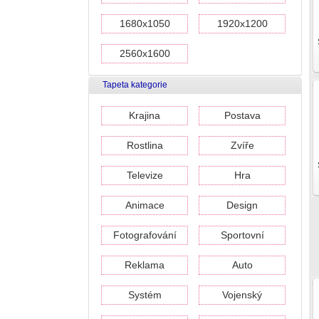
1680x1050
1920x1200
2560x1600
Tapeta kategorie
Krajina
Postava
Rostlina
Zvíře
Televize
Hra
Animace
Design
Fotografování
Sportovní
Reklama
Auto
Systém
Vojenský