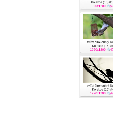
Kolekce (16) #
1920x1200
|
5
zvířat širokoúhlý T
Kolekce (16) #
1920x1200
|
4
zvířat širokoúhlý T
Kolekce (16) #
1920x1200
|
4