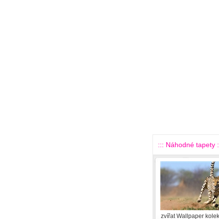
::: Náhodné tapety :
zvířat Wallpaper kole