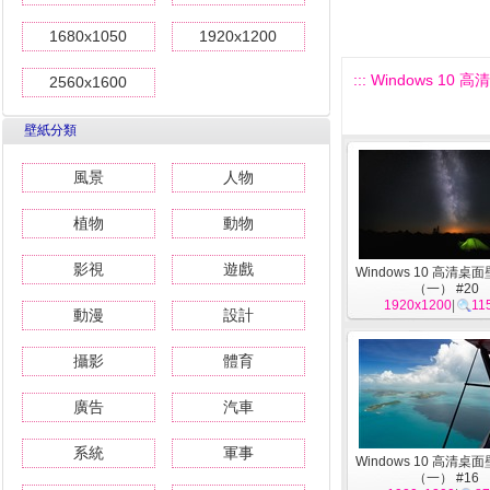
1680x1050
1920x1200
::: Windows 10
2560x1600
壁紙分類
風景
人物
植物
動物
影視
遊戲
Windows 10 高清桌
（一） #20
1920x1200
|
11
動漫
設計
攝影
體育
廣告
汽車
系統
軍事
Windows 10 高清桌
（一） #16