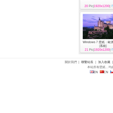
20
Pic|
1920x1200
|
Windows 7 壁紙：
[
系統
]
21
Pic|
1920x1200
|
關於我們 |
聯繫站長
|
加入收藏
本站所有壁紙，均
EN
CN