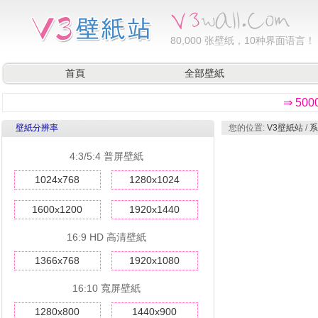
80,000
张壁纸，10种界面语言！
首頁
全部壁紙
⇒ 50
壁紙分辨率
您的位置:
V3壁紙站
/
系
4:3/5:4 普屏壁紙
1024x768
1280x1024
1600x1200
1920x1440
16:9 HD 高清壁紙
1366x768
1920x1080
16:10 寬屏壁紙
1280x800
1440x900