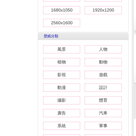
1680x1050
1920x1200
2560x1600
壁紙分類
風景
人物
植物
動物
影視
遊戲
動漫
設計
攝影
體育
廣告
汽車
系統
軍事