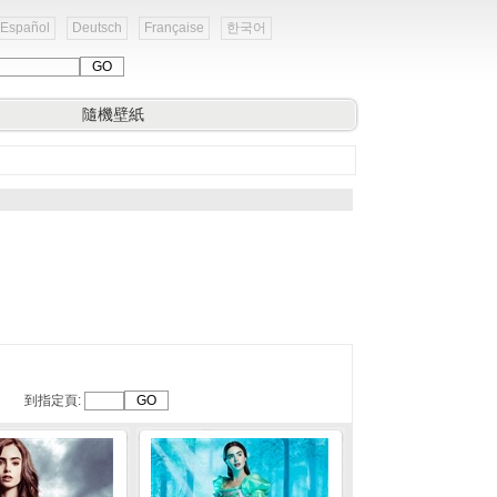
Español
Deutsch
Française
한국어
隨機壁紙
到指定頁: