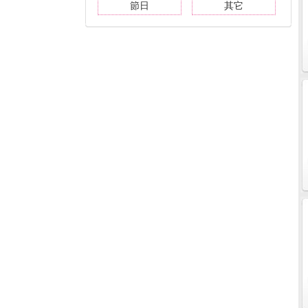
節日
其它