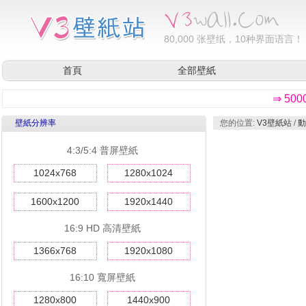
80,000
张壁纸，10种界面语言！
首頁
全部壁紙
⇒ 50
壁紙分辨率
您的位置:
V3壁紙站
/
動
4:3/5:4 普屏壁紙
1024x768
1280x1024
1600x1200
1920x1440
16:9 HD 高清壁紙
1366x768
1920x1080
16:10 寬屏壁紙
1280x800
1440x900