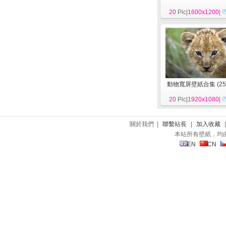
20
Pic|
1600x1200
|
動物寬屏壁紙合集 (25
20
Pic|
1920x1080
|
關於我們 |
聯繫站長
|
加入收藏
本站所有壁紙，均
EN
CN