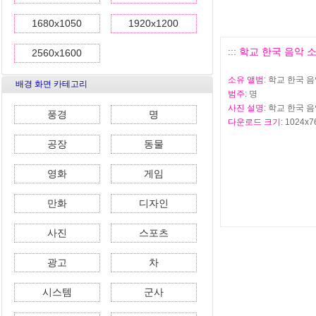
1680x1050
1920x1200
::: 학교 한국 음악 소
2560x1600
소유 앨범
: 학교 한국 
배경 화면 카테고리
범주
: 명
사진 설명
: 학교 한국 음
풍경
명
다운로드 크기
: 1024x7
공장
동물
영화
게임
만화
디자인
사진
스포츠
광고
차
시스템
군사