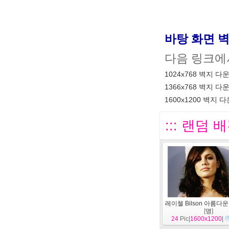
바탕 화면 
다음 링크에
1024x768 벽지 다
1366x768 벽지 다
1600x1200 벽지 
::: 랜덤 배
레이첼 Bilson 아름다운 
[
명
]
24
Pic|
1600x1200
|