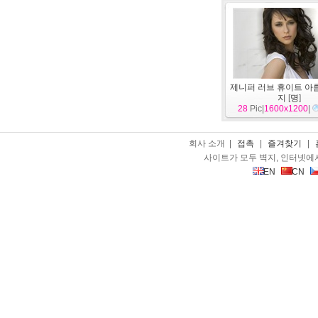
제니퍼 러브 휴이트 아
지
[
명
]
28
Pic|
1600x1200
|
회사 소개 |
접촉
|
즐겨찾기
|
사이트가 모두 벽지, 인터넷에
EN
CN