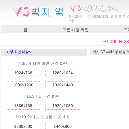
80,000
무료 월페이퍼, 인터페이스
지!
홈
모든 배경 화면
뜨
⇒ 50000+ 
바탕 화면 해상도
위치:
V3wall
/
명 배경 
4:3/5:4 일반 화면 배경 화면
1024x768
1280x1024
1600x1200
1920x1440
16:9 HD 배경 화면
1366x768
1920x1080
16:10 와이드 스크린 배경 화면
1280x800
1440x900