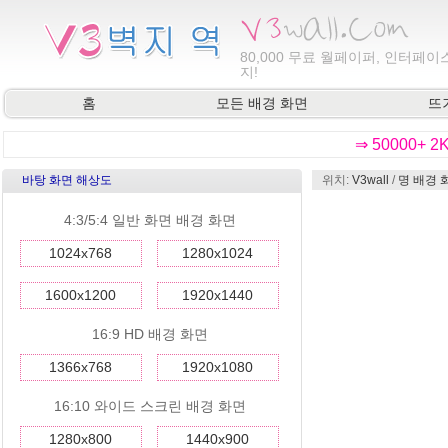
80,000
무료 월페이퍼, 인터페이스
지!
홈
모든 배경 화면
뜨
⇒ 50000+ 
바탕 화면 해상도
위치:
V3wall
/
명 배경 
4:3/5:4 일반 화면 배경 화면
1024x768
1280x1024
1600x1200
1920x1440
16:9 HD 배경 화면
1366x768
1920x1080
16:10 와이드 스크린 배경 화면
1280x800
1440x900