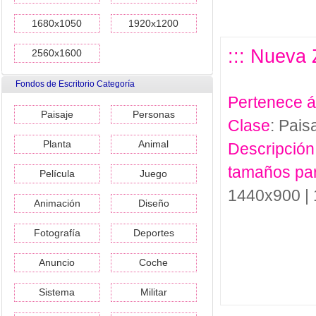
1680x1050
1920x1200
::: Nueva 
2560x1600
Fondos de Escritorio Categoría
Pertenece 
Paisaje
Personas
Clase
: Pais
Planta
Animal
Descripción
tamaños pa
Película
Juego
1440x900 |
Animación
Diseño
Fotografía
Deportes
Anuncio
Coche
Sistema
Militar