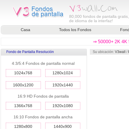
80,000
fondos de pantalla gratis
de idioma de la interfaz!
Casa
Todos los Fondos
Fond
⇒ 50000+ 2K 4K 5
Fondo de Pantalla Resolución
Su ubicación:
V3wall
/
4:3/5:4 Fondos de pantalla normal
1024x768
1280x1024
1600x1200
1920x1440
16:9 HD Fondos de pantalla
1366x768
1920x1080
16:10 Fondos de pantalla ancha
1280x800
1440x900