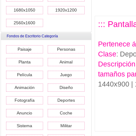
1680x1050
1920x1200
::: Pantal
2560x1600
Fondos de Escritorio Categoría
Pertenece 
Paisaje
Personas
Clase
: Depo
Planta
Animal
Descripción
tamaños pa
Película
Juego
1440x900 |
Animación
Diseño
Fotografía
Deportes
Anuncio
Coche
Sistema
Militar