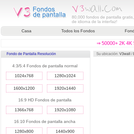
80,000
fondos de pantalla gratis
de idioma de la interfaz!
Casa
Todos los Fondos
Fond
⇒ 50000+ 2K 4K 5
Fondo de Pantalla Resolución
Su ubicación:
V3wall
/
4:3/5:4 Fondos de pantalla normal
1024x768
1280x1024
1600x1200
1920x1440
16:9 HD Fondos de pantalla
1366x768
1920x1080
16:10 Fondos de pantalla ancha
1280x800
1440x900