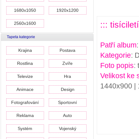
1680x1050
1920x1200
::: tisícil
2560x1600
Tapeta kategorie
Patří album
Krajina
Postava
Kategorie
: 
Rostlina
Zvíře
Foto popis
:
Velikost ke 
Televize
Hra
1440x900 |
Animace
Design
Fotografování
Sportovní
Reklama
Auto
Systém
Vojenský