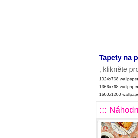
Tapety na p
, klikněte p
1024x768 wallpaper
1366x768 wallpaper
1600x1200 wallpape
::: Náhodn