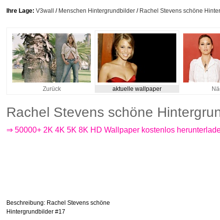
Ihre Lage:
V3wall
/
Menschen Hintergrundbilder
/
Rachel Stevens schöne Hinter
Zurück
aktuelle wallpaper
Nä
Rachel Stevens schöne Hintergrun
⇒ 50000+ 2K 4K 5K 8K HD Wallpaper kostenlos herunterlad
Beschreibung
: Rachel Stevens schöne
Hintergrundbilder #17